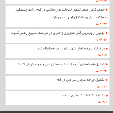
۵/۴/۲۳
حذف کامل صف انتظار خدمات توان‌بخشی در قم؛ رشد چشمگیر
خدمات حمایتی و اشتغال‌زایی مددجویان
۵/۴/۲۳
تجلیل از برترین آثار تصویری و خبری در مراسم تشییع رهبر شهید
۵/۴/۱۳
جزئیات بدرقه آقای شهید ایران در قم اعلام شد
۵/۴/۱۱
تکمیل شبکه‌های آب و فاضلاب مسکن ملی پردیسان طی ۹ ماه
۵/۳/۲۴
تکمیل چرخه درمان سرطان در قم
۵/۲/۳۰
پخت کیک تولد ۱۴ متری در قم
۵/۲/۹