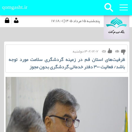
qomgasht.ir
پنجشنبه ۱۵ مرداد ۱۴۰۵ | ۱۷:۱۸:۰۱
۱۴۰۲/۱۲/۷ دوشنبه
)
1
(
)
0
(
ظرفیت‌های استان قم در زمینه گردشگری سلامت مورد توجه
باشد/ فعالیت ۳۰۰ دفتر خدماتی گردشگری بدون مجوز